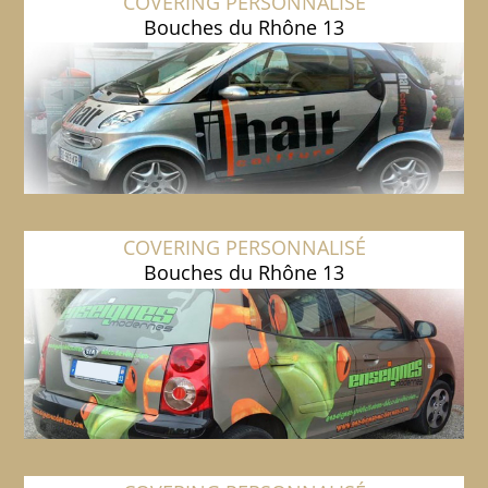
COVERING PERSONNALISÉ
Bouches du Rhône 13
COVERING PERSONNALISÉ
Bouches du Rhône 13