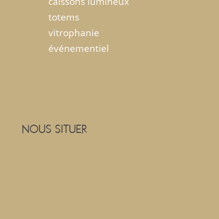
caissons lumineux
totems
vitrophanie
événementiel
NOUS SITUER