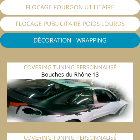
FLOCAGE FOURGON UTILITAIRE
FLOCAGE PUBLICITAIRE POIDS LOURDS
DÉCORATION - WRAPPING
COVERING TUNING PERSONNALISÉ
Bouches du Rhône 13
COVERING TUNING PERSONNALISÉ