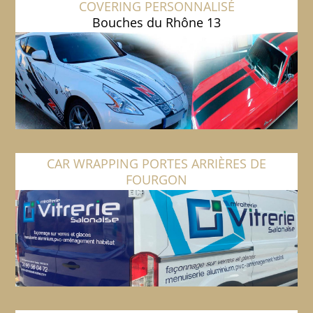
COVERING PERSONNALISÉ
Bouches du Rhône 13
CAR WRAPPING PORTES ARRIÈRES DE
FOURGON
Bouches du Rhône 13