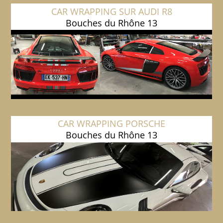
CAR WRAPPING SUR AUDI R8
Bouches du Rhône 13
CAR WRAPPING PORSCHE
Bouches du Rhône 13