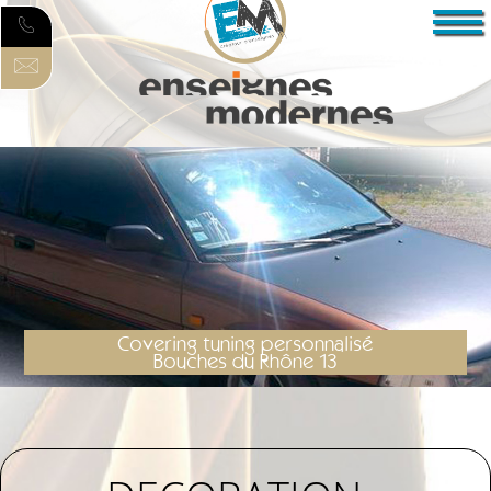
Covering tuning personnalisé
Bouches du Rhône 13