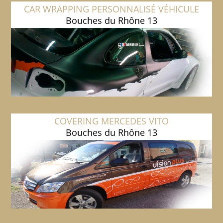
CAR WRAPPING PERSONNALISÉ VÉHICULE
Bouches du Rhône 13
COVERING MERCEDES VITO
Bouches du Rhône 13