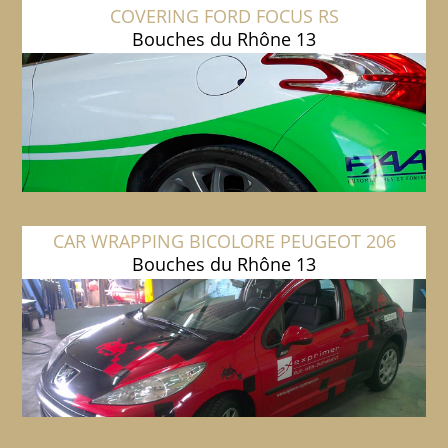
COVERING FORD FOCUS RS
Bouches du Rhône 13
CAR WRAPPING BICOLORE PEUGEOT 206
Bouches du Rhône 13