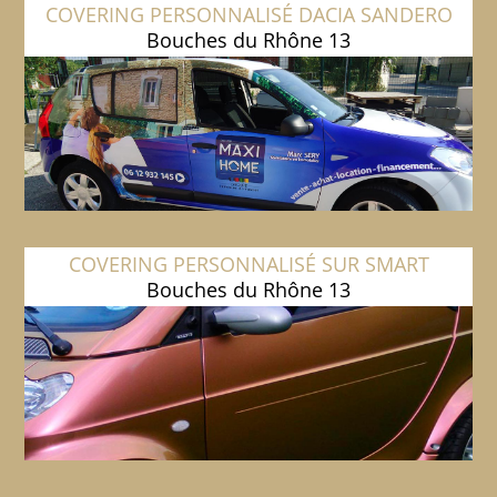
COVERING PERSONNALISÉ DACIA SANDERO
Bouches du Rhône 13
COVERING PERSONNALISÉ SUR SMART
Bouches du Rhône 13