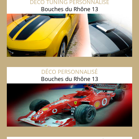
DÉCO TUNING PERSONNALISÉ
Bouches du Rhône 13
DÉCO PERSONNALISÉ
Bouches du Rhône 13