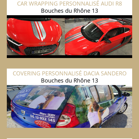
CAR WRAPPING PERSONNALISÉ AUDI R8
Bouches du Rhône 13
COVERING PERSONNALISÉ DACIA SANDERO
Bouches du Rhône 13