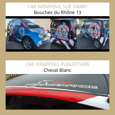
CAR WRAPPING SUR SMART
Bouches du Rhône 13
CAR WRAPPING PUBLICITAIRE
Cheval Blanc