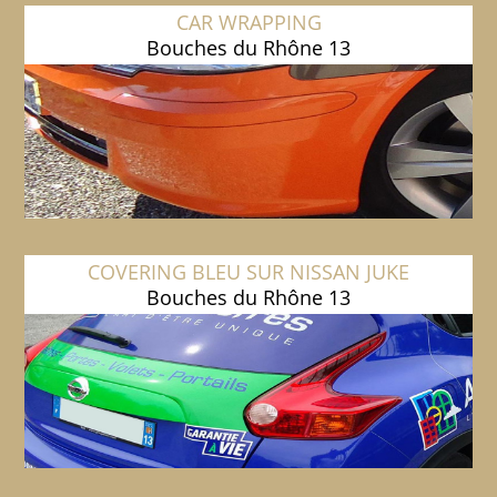
CAR WRAPPING
Bouches du Rhône 13
COVERING BLEU SUR NISSAN JUKE
Bouches du Rhône 13