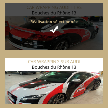
CAR WRAPPING AUDI TT RS
Bouches du Rhône 13
Réalisation sélectionnée
CAR WRAPPING SUR AUDI
Bouches du Rhône 13