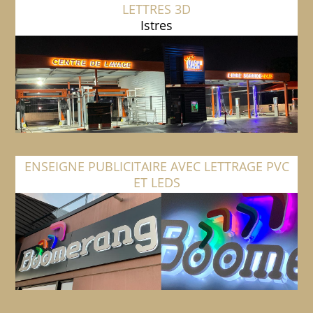
LETTRES 3D
Istres
ENSEIGNE PUBLICITAIRE AVEC LETTRAGE PVC
ET LEDS
Salon de Provence