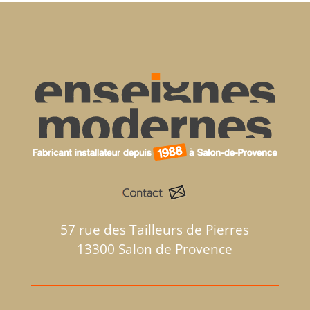
57 rue des Tailleurs de Pierres
13300 Salon de Provence