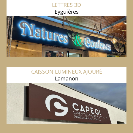
LETTRES 3D
Eyguières
CAISSON LUMINEUX AJOURÉ
Lamanon