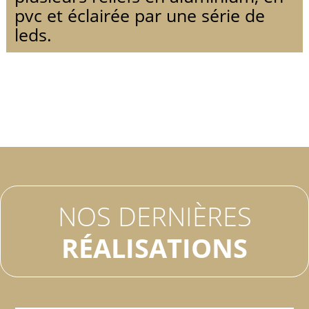
pvc et éclairée par une série de
leds.
NOS DERNIÈRES
RÉALISATIONS