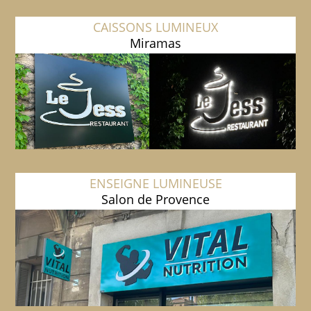
CAISSONS LUMINEUX
Miramas
ENSEIGNE LUMINEUSE
Salon de Provence