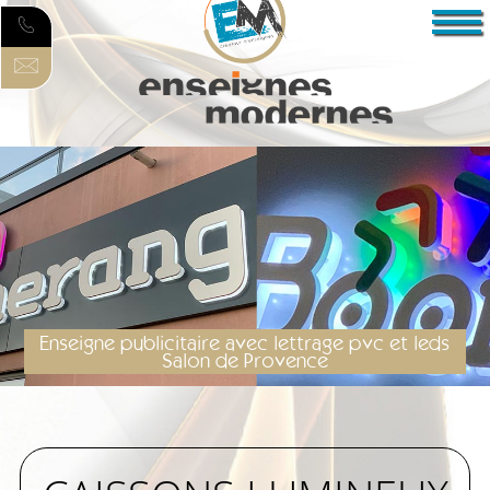
Enseigne publicitaire avec lettrage pvc et leds
Salon de Provence