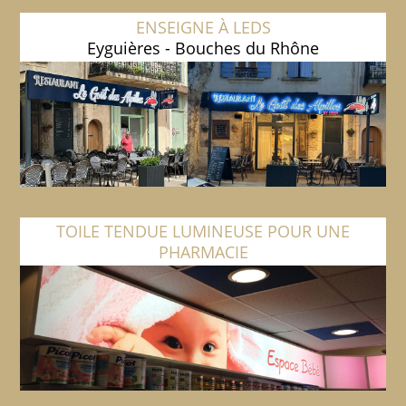
ENSEIGNE À LEDS
Eyguières - Bouches du Rhône
TOILE TENDUE LUMINEUSE POUR UNE
PHARMACIE
Miramas