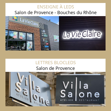
ENSEIGNE À LEDS
Salon de Provence - Bouches du Rhône
LETTRES BLOCLEDS
Salon de Provence