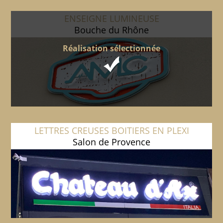
ENSEIGNE LUMINEUSE
Bouche du Rhône
Réalisation sélectionnée
LETTRES CREUSES BOITIERS EN PLEXI
Salon de Provence