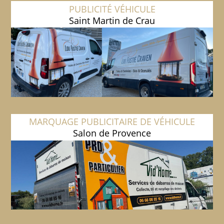
PUBLICITÉ VÉHICULE
Saint Martin de Crau
MARQUAGE PUBLICITAIRE DE VÉHICULE
Salon de Provence