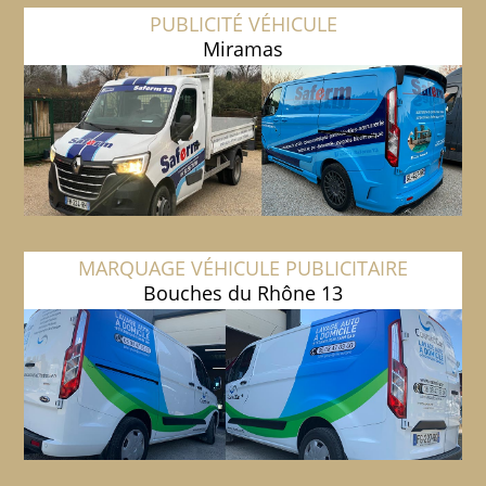
PUBLICITÉ VÉHICULE
Miramas
MARQUAGE VÉHICULE PUBLICITAIRE
Bouches du Rhône 13