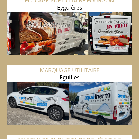
FLOCAGE PUBLICITAIRE FOURGON
Eyguières
MARQUAGE UTILITAIRE
Eguilles