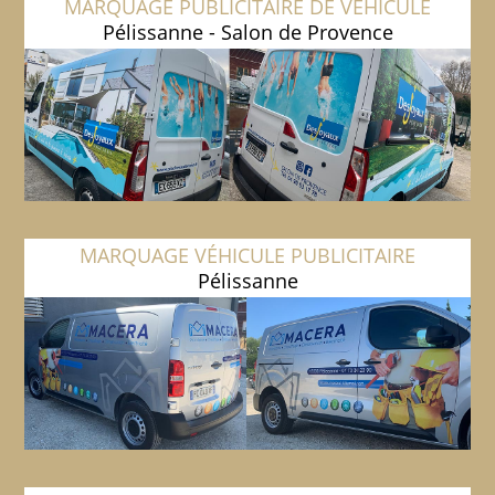
MARQUAGE PUBLICITAIRE DE VÉHICULE
Pélissanne - Salon de Provence
MARQUAGE VÉHICULE PUBLICITAIRE
Pélissanne