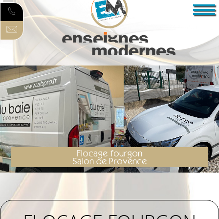
Flocage fourgon
Salon de Provence