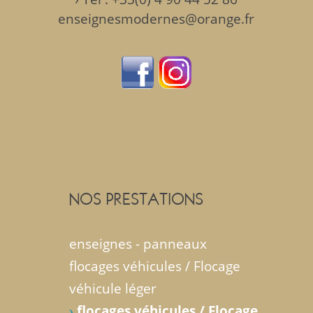
enseignesmodernes@orange.fr
NOS PRESTATIONS
enseignes - panneaux
flocages véhicules / Flocage
véhicule léger
›
flocages véhicules / Flocage