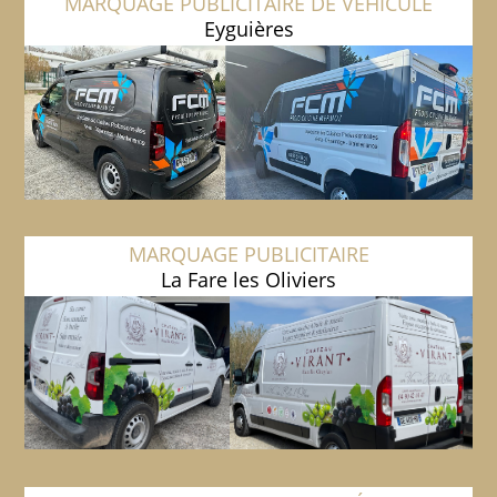
MARQUAGE PUBLICITAIRE DE VÉHICULE
Eyguières
MARQUAGE PUBLICITAIRE
La Fare les Oliviers