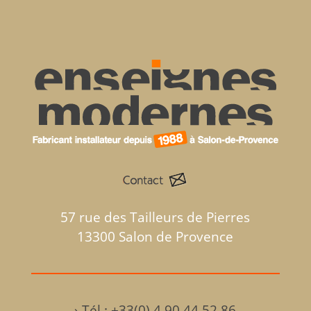
57 rue des Tailleurs de Pierres
13300 Salon de Provence
›
Tél : +33(0) 4 90 44 52 86