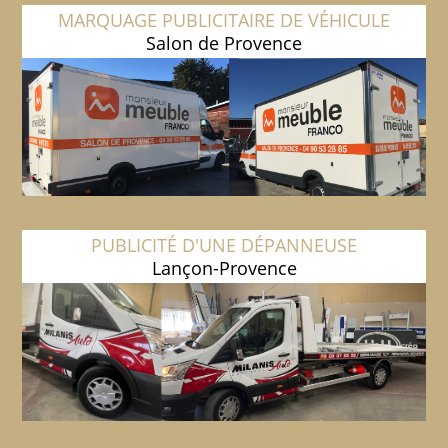
MARQUAGE PUBLICITAIRE DE VÉHICULE
Salon de Provence
PUBLICITÉ D'UNE DÉPANNEUSE
Lançon-Provence