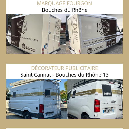
MARQUAGE FOURGON
Bouches du Rhône
DÉCORATEUR PUBLICITAIRE
Saint Cannat - Bouches du Rhône 13