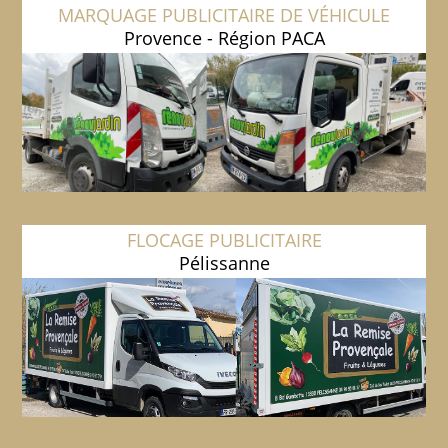
MARQUAGE PUBLICITAIRE DE VÉHICULE
Provence - Région PACA
FLOCAGE PUBLICITAIRE
Pélissanne