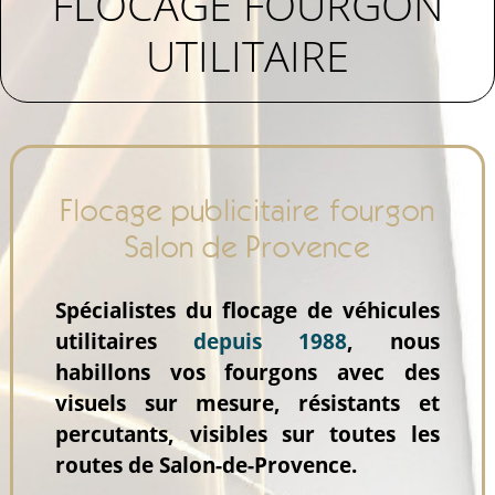
FLOCAGE FOURGON
UTILITAIRE
Flocage publicitaire fourgon
Salon de Provence
Spécialistes du flocage de véhicules
utilitaires
depuis 1988
, nous
habillons vos fourgons avec des
visuels sur mesure, résistants et
percutants, visibles sur toutes les
routes de Salon-de-Provence.