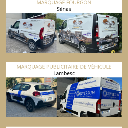
MARQUAGE FOURGON
Sénas
MARQUAGE PUBLICITAIRE DE VÉHICULE
Lambesc