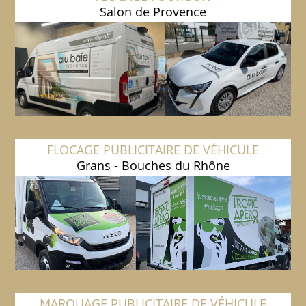
Salon de Provence
FLOCAGE PUBLICITAIRE DE VÉHICULE
Grans - Bouches du Rhône
MARQUAGE PUBLICITAIRE DE VÉHICULE