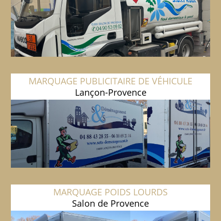
MARQUAGE PUBLICITAIRE DE VÉHICULE
Lançon-Provence
MARQUAGE POIDS LOURDS
Salon de Provence