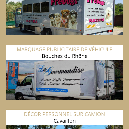
MARQUAGE PUBLICITAIRE DE VÉHICULE
Bouches du Rhône
DÉCOR PERSONNEL SUR CAMION
Cavaillon