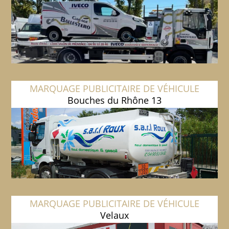
MARQUAGE PUBLICITAIRE DE VÉHICULE
Bouches du Rhône 13
MARQUAGE PUBLICITAIRE DE VÉHICULE
Velaux