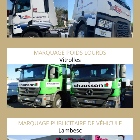
MARQUAGE POIDS LOURDS
Vitrolles
MARQUAGE PUBLICITAIRE DE VÉHICULE
Lambesc