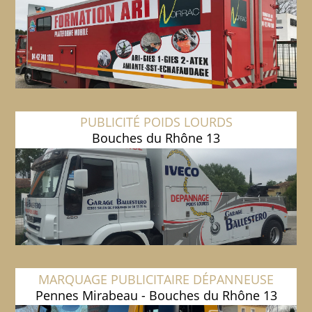
PUBLICITÉ POIDS LOURDS
Bouches du Rhône 13
MARQUAGE PUBLICITAIRE DÉPANNEUSE
Pennes Mirabeau - Bouches du Rhône 13