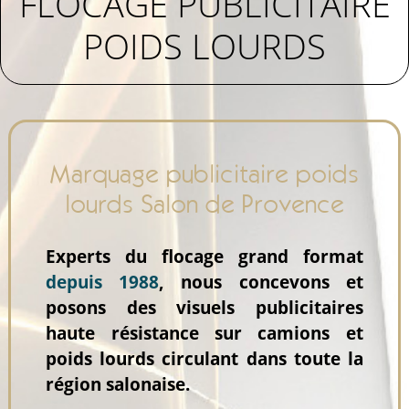
FLOCAGE PUBLICITAIRE
POIDS LOURDS
Marquage publicitaire poids
lourds Salon de Provence
Experts du flocage grand format
depuis 1988
, nous concevons et
posons des visuels publicitaires
haute résistance sur camions et
poids lourds circulant dans toute la
région salonaise.