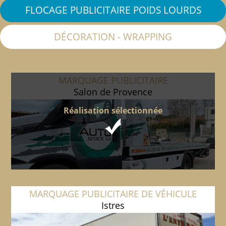
FLOCAGE PUBLICITAIRE POIDS LOURDS
DÉCORATION - WRAPPING
MARQUAGE PUBLICITAIRE
Salon de Provence
Réalisation sélectionnée
MARQUAGE PUBLICITAIRE DE VÉHICULE
Istres