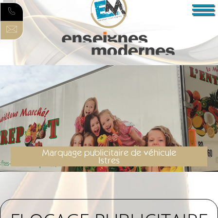
Marquage publicitaire de véhicule
Istres