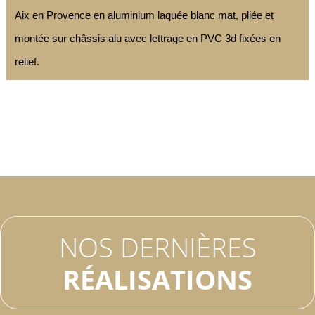
Aix en Provence en aluminium laquée blanc mat, pliée et
montée sur châssis alu avec lettrage en PVC 3d fixées en
relief.
NOS DERNIÈRES
RÉALISATIONS