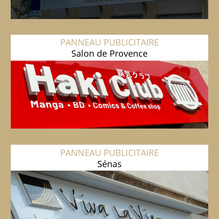
PANNEAU PUBLICITAIRE
Salon de Provence
PANNEAU PUBLICITAIRE
Sénas