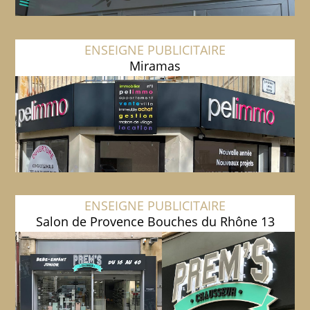
ENSEIGNE PUBLICITAIRE
Miramas
ENSEIGNE PUBLICITAIRE
Salon de Provence Bouches du Rhône 13