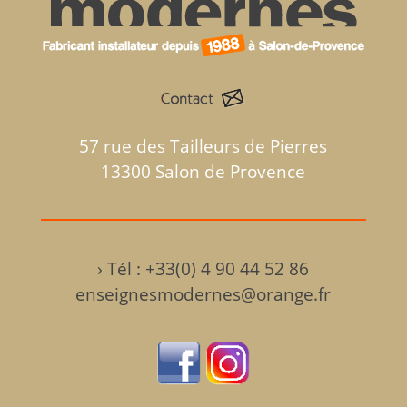
57 rue des Tailleurs de Pierres
13300 Salon de Provence
›
Tél : +33(0) 4 90 44 52 86
enseignesmodernes@orange.fr