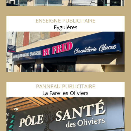
ENSEIGNE PUBLICITAIRE
Eyguières
PANNEAU PUBLICITAIRE
La Fare les Oliviers