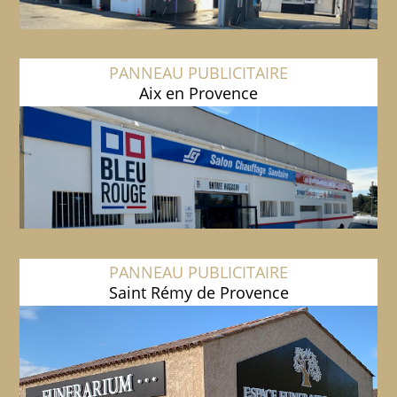
PANNEAU PUBLICITAIRE
Aix en Provence
PANNEAU PUBLICITAIRE
Saint Rémy de Provence