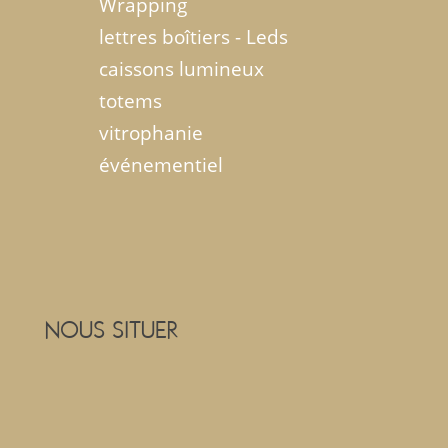
Wrapping
lettres boîtiers - Leds
caissons lumineux
totems
vitrophanie
événementiel
NOUS SITUER