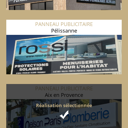
PANNEAU PUBLICITAIRE
Pélissanne
PANNEAU PUBLICITAIRE
Aix en Provence
Réalisation sélectionnée