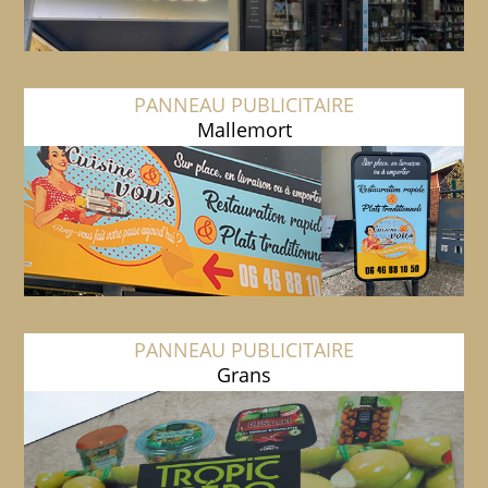
PANNEAU PUBLICITAIRE
Mallemort
PANNEAU PUBLICITAIRE
Grans