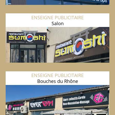
ENSEIGNE PUBLICITAIRE
Salon
ENSEIGNE PUBLICITAIRE
Bouches du Rhône