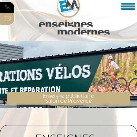
Enseigne publicitaire
Salon de Provence