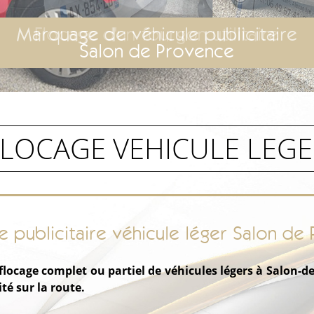
Marquage de véhicule publicitaire
Salon de Provence
FLOCAGE VEHICULE LEGE
 publicitaire véhicule léger Salon de
 flocage complet ou partiel de véhicules légers à Salon-d
ité sur la route.