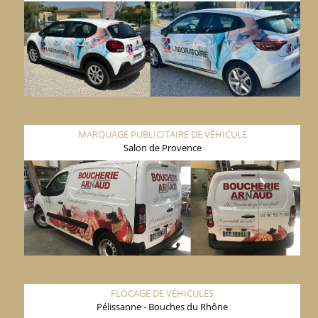
MARQUAGE PUBLICITAIRE DE VÉHICULE
Salon de Provence
FLOCAGE DE VÉHICULES
Pélissanne - Bouches du Rhône