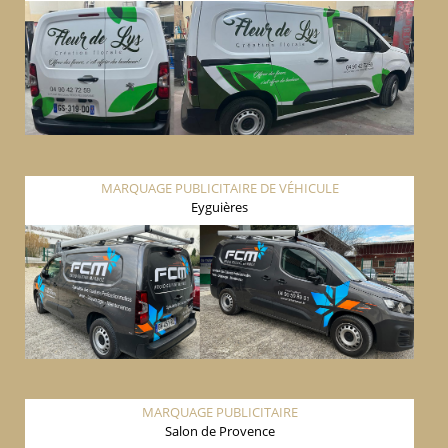
MARQUAGE PUBLICITAIRE DE VÉHICULE
Eyguières
MARQUAGE PUBLICITAIRE
Salon de Provence