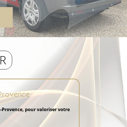
R
 Provence
e-Provence, pour valoriser votre