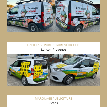
HABILLAGE PUBLICITAIRE VÉHICULES
Lançon-Provence
MARQUAGE PUBLICITAIRE
Grans