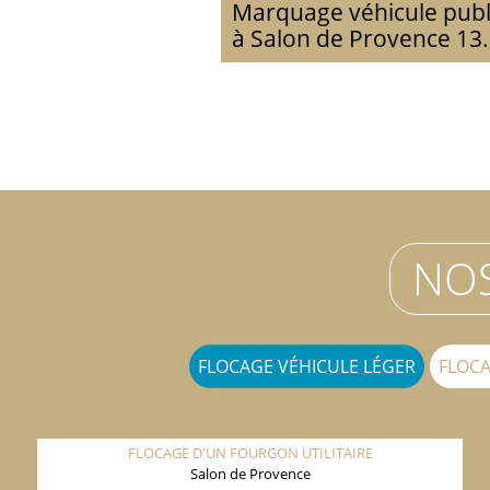
Marquage véhicule publi
à Salon de Provence 13.
NOS
FLOCAGE VÉHICULE LÉGER
FLOCA
FLOCAGE D'UN FOURGON UTILITAIRE
Salon de Provence