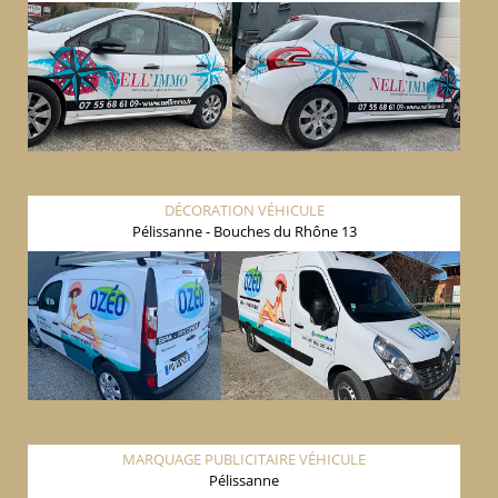
DÉCORATION VÉHICULE
Pélissanne - Bouches du Rhône 13
MARQUAGE PUBLICITAIRE VÉHICULE
Pélissanne