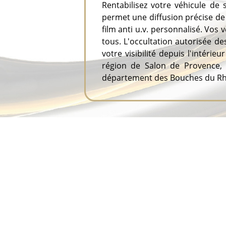
Rentabilisez votre véhicule de 
permet une diffusion précise de
film anti u.v. personnalisé. Vos 
tous. L'occultation autorisée de
votre visibilité depuis l'intér
région de Salon de Provence, 
département des Bouches du R