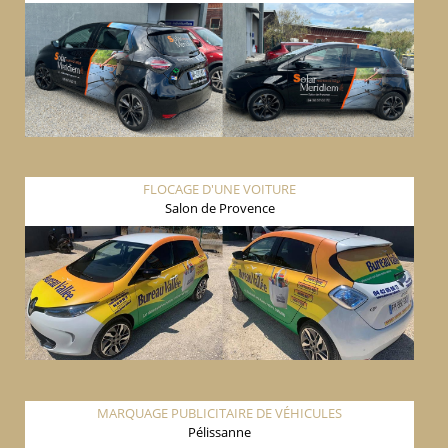
FLOCAGE D'UNE VOITURE
Salon de Provence
MARQUAGE PUBLICITAIRE DE VÉHICULES
Pélissanne