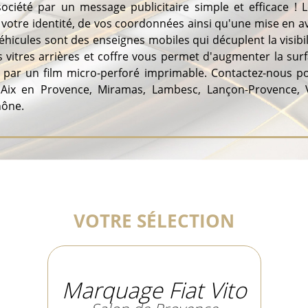
société par un message publicitaire simple et efficace !
 votre identité, de vos coordonnées ainsi qu'une mise en 
véhicules sont des enseignes mobiles qui décuplent la visibi
s vitres arrières et coffre vous permet d'augmenter la surf
ieur par un film micro-perforé imprimable. Contactez-nous p
Aix en Provence, Miramas, Lambesc, Lançon-Provence, Vi
hône.
VOTRE SÉLECTION
Marquage Fiat Vito