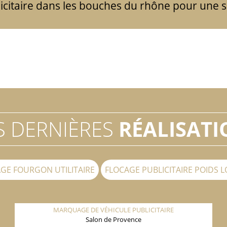
citaire dans les bouches du rhône pour une so
 DERNIÈRES
RÉALISATI
GE FOURGON UTILITAIRE
FLOCAGE PUBLICITAIRE POIDS 
MARQUAGE DE VÉHICULE PUBLICITAIRE
Salon de Provence