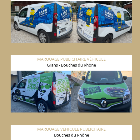
MARQUAGE PUBLICITAIRE VÉHICULE
Grans - Bouches du Rhône
MARQUAGE VÉHICULE PUBLICITAIRE
Bouches du Rhône