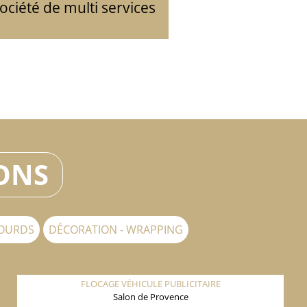
ciété de multi services
ONS
LOURDS
DÉCORATION - WRAPPING
FLOCAGE VÉHICULE PUBLICITAIRE
Salon de Provence