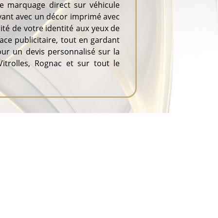
 Le marquage direct sur véhicule
avant avec un décor imprimé avec
lité de votre identité aux yeux de
ace publicitaire, tout en gardant
our un devis personnalisé sur la
trolles, Rognac et sur tout le