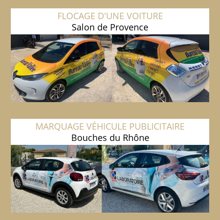
FLOCAGE D'UNE VOITURE
Salon de Provence
MARQUAGE VÉHICULE PUBLICITAIRE
Bouches du Rhône