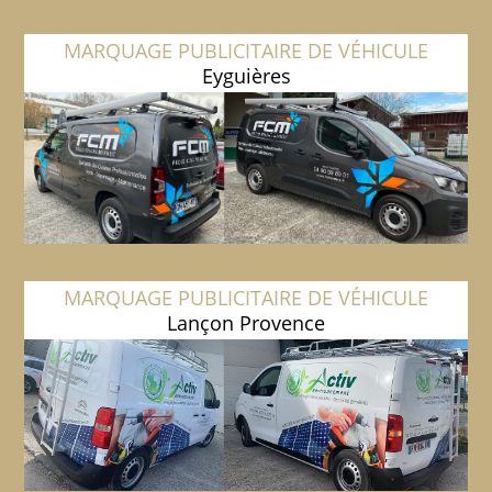
MARQUAGE PUBLICITAIRE DE VÉHICULE
Eyguières
MARQUAGE PUBLICITAIRE DE VÉHICULE
Lançon Provence