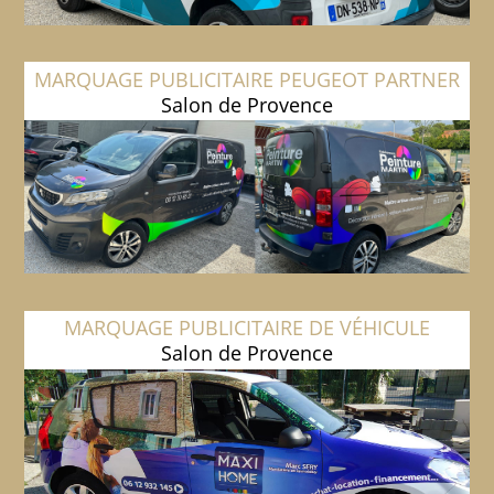
MARQUAGE PUBLICITAIRE PEUGEOT PARTNER
Salon de Provence
MARQUAGE PUBLICITAIRE DE VÉHICULE
Salon de Provence