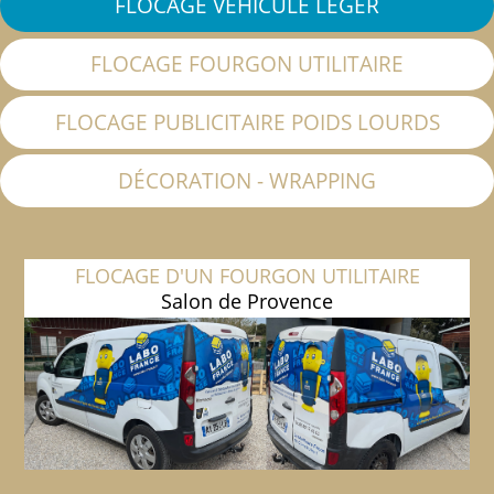
FLOCAGE VÉHICULE LÉGER
FLOCAGE FOURGON UTILITAIRE
FLOCAGE PUBLICITAIRE POIDS LOURDS
DÉCORATION - WRAPPING
FLOCAGE D'UN FOURGON UTILITAIRE
Salon de Provence