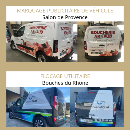
MARQUAGE PUBLICITAIRE DE VÉHICULE
Salon de Provence
FLOCAGE UTILITAIRE
Bouches du Rhône