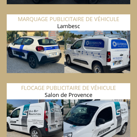
MARQUAGE PUBLICITAIRE DE VÉHICULE
Lambesc
FLOCAGE PUBLICITAIRE DE VÉHICULE
Salon de Provence