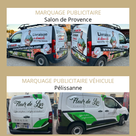
MARQUAGE PUBLICITAIRE
Salon de Provence
MARQUAGE PUBLICITAIRE VÉHICULE
Pélissanne