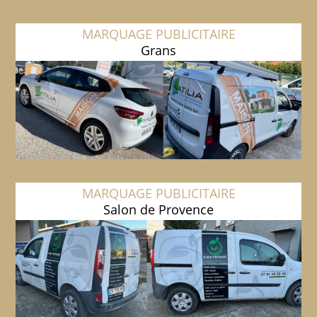
MARQUAGE PUBLICITAIRE
Grans
MARQUAGE PUBLICITAIRE
Salon de Provence