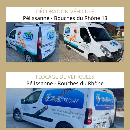
DÉCORATION VÉHICULE
Pélissanne - Bouches du Rhône 13
FLOCAGE DE VÉHICULES
Pélissanne - Bouches du Rhône