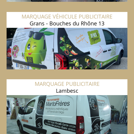
MARQUAGE VÉHICULE PUBLICITAIRE
Grans - Bouches du Rhône 13
MARQUAGE PUBLICITAIRE
Lambesc