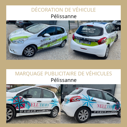
DÉCORATION DE VÉHICULE
Pélissanne
MARQUAGE PUBLICITAIRE DE VÉHICULES
Pélissanne