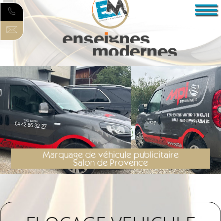
Marquage de véhicule publicitaire
Salon de Provence