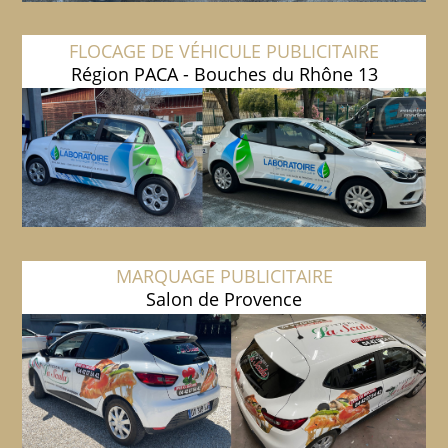
FLOCAGE DE VÉHICULE PUBLICITAIRE
Région PACA - Bouches du Rhône 13
MARQUAGE PUBLICITAIRE
Salon de Provence