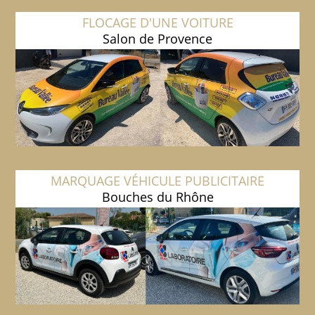
FLOCAGE D'UNE VOITURE
Salon de Provence
MARQUAGE VÉHICULE PUBLICITAIRE
Bouches du Rhône