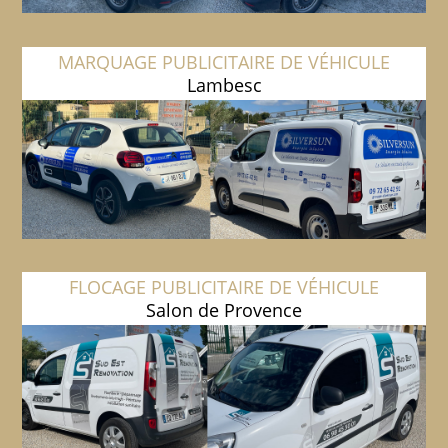
MARQUAGE PUBLICITAIRE DE VÉHICULE
Lambesc
FLOCAGE PUBLICITAIRE DE VÉHICULE
Salon de Provence